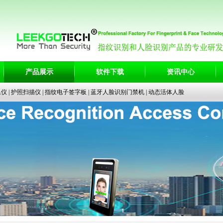
产品展示
软件下载
资讯中心
集仪
|
护照扫描仪
|
指纹电子签字板
|
蓝牙人脸识别门禁机
|
动态活体人脸