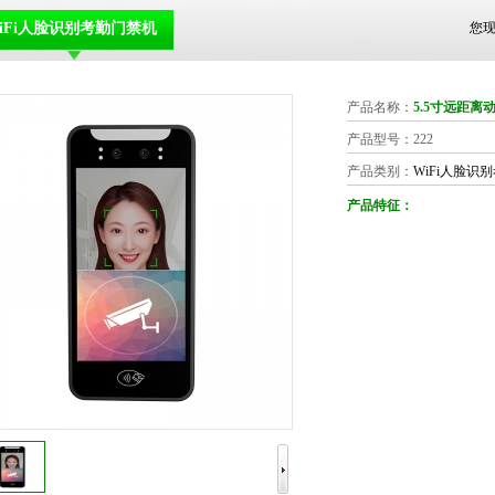
iFi人脸识别考勤门禁机
您
产品名称：
5.5寸远距
产品型号：222
产品类别：
WiFi人脸识
产品特征：