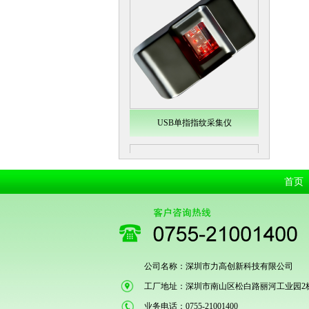
USB单指指纹采集仪
首页
公司名称：深圳市力高创新科技有限公司
工厂地址：深圳市南山区松白路丽河工业园2
Secugen OEM LKG-FSU2...
业务电话：0755-21001400