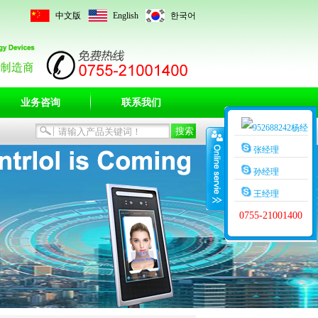
中文版
English
한국어
业务咨询
联系我们
杨经
理
张经理
孙经理
王经理
0755-21001400