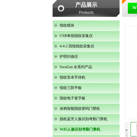
产品展示
W
Products
指纹模块
USB单指指纹采集仪
4-4-2 四指指纹采集仪
护照扫描仪
SecuGen 全系列产品
指纹安卓手持机
指纹三防平板
指纹电子签字板
涂鸦智能指纹密码门禁机
SecuGenHU30
脱机蓝牙人脸识别考勤门禁机
WiFi人脸识别考勤门禁机