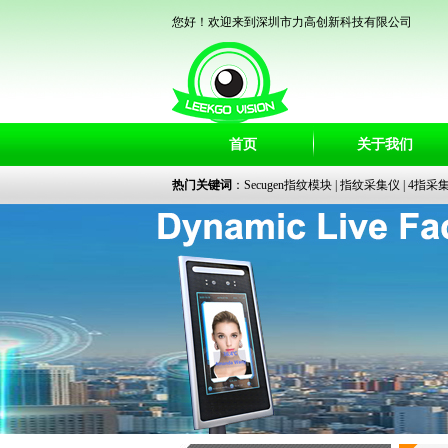
您好！欢迎来到深圳市力高创新科技有限公司
首页
关于我们
热门关键词
：
Secugen指纹模块
|
指纹采集仪
|
4指采
识别平板机
|
|