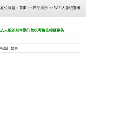
现在位置是：
首页
>>
产品展示
>>
WiFi人脸识别考...
离动态人脸识别考勤门禁机可接监控摄像头
别考勤门禁机