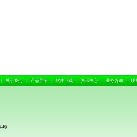
关于我们
产品展示
软件下载
资讯中心
业务咨询
联
|
|
|
|
|
|
栋4楼