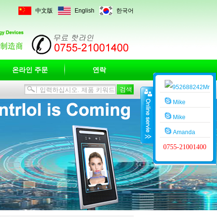
中文版
English
한국어
온라인 주문
연락
Mr
Wang
Mike
Mike
Amanda
0755-21001400