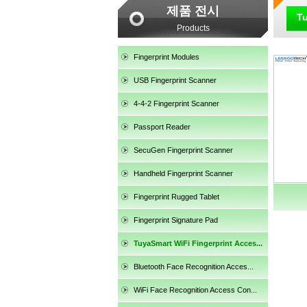
제품 전시
Tu
Products
Fingerprint Modules
USB Fingerprint Scanner
4-4-2 Fingerprint Scanner
Passport Reader
SecuGen Fingerprint Scanner
Handheld Fingerprint Scanner
Fingerprint Rugged Tablet
Fingerprint Signature Pad
TuyaSmart WiFi Fingerprint Acces...
SecuGen HU30
Bluetooth Face Recognition Acces...
WiFi Face Recognition Access Con...