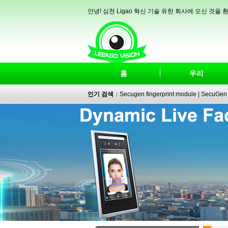
안녕! 심천 Ligao 혁신 기술 유한 회사에 오신 것을
홈
우리
인기 검색
：
Secugen fingerprint module
|
SecuGen 
reader
|
passport reader
|
face recognition camera