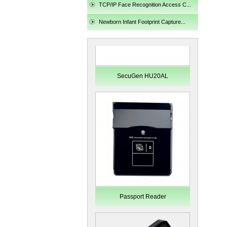
TCP/IP Face Recognition Access C...
Newborn Infant Footprint Capture...
SecuGen HU20AL
Passport Reader